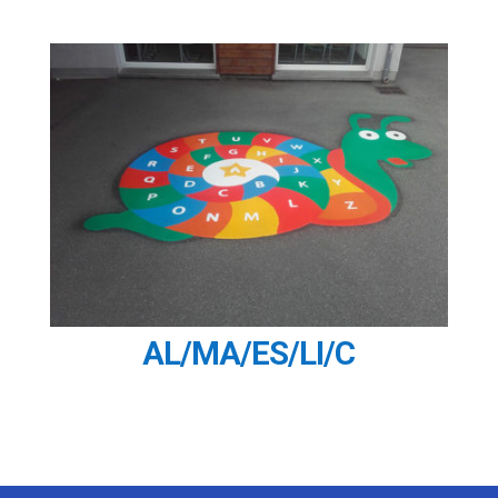
AL/MA/ES/LI/C