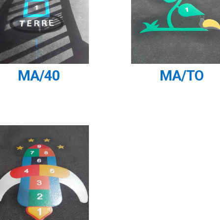
MA/40
MA/TO